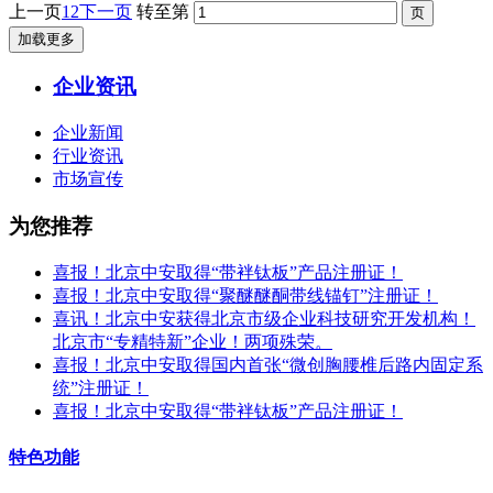
上一页
1
2
下一页
转至第
加载更多
企业资讯
企业新闻
行业资讯
市场宣传
为您推荐
喜报！北京中安取得“带袢钛板”产品注册证！
喜报！北京中安取得“聚醚醚酮带线锚钉”注册证！
喜讯！北京中安获得北京市级企业科技研究开发机构！
北京市“专精特新”企业！两项殊荣。
喜报！北京中安取得国内首张“微创胸腰椎后路内固定系
统”注册证！
喜报！北京中安取得“带袢钛板”产品注册证！
特色功能