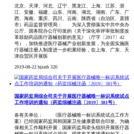
北京、天津、河北、辽宁、黑龙江、上海、江苏、浙
江、安徽、福建、山东、河南、湖北、湖南、广东、广
西、海南、重庆、四川、云南、陕西省（自治区、直辖
市）药品监督管理局： 为深入贯彻落实中共中央办
公厅、国务院办公厅印发的《关于深化审评审批制度改
革鼓励药品医疗器械创新的意见》（厅字〔2017〕42
号），加快推进医疗器械产业创新发展，为全面实施医
疗器械注册人制度进一步积累经验，在上海、广东、天
津自贸区开展医
2019-08-22
bjzath
320
国家药监局综合司关于开展医疗器械唯一标识系统试点
工作培训的通知（药监综械注函〔2019〕381号）
各有关单位： 《医疗器械唯一标识系统试点工作方
案》已经国家药监局和国家卫生健康委联合印发。为确
保相关工作顺利开展，国家药监局牵头组织开展医疗器
械唯一标识系统试点培训。现将有关事项通知如下：