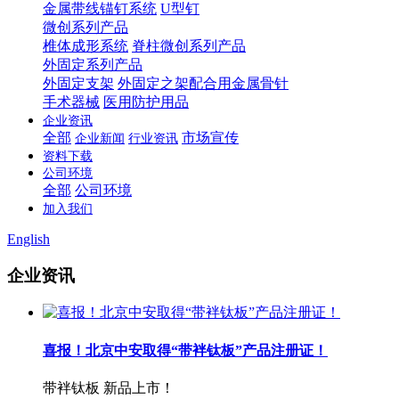
金属带线锚钉系统
U型钉
微创系列产品
椎体成形系统
脊柱微创系列产品
外固定系列产品
外固定支架
外固定之架配合用金属骨针
手术器械
医用防护用品
企业资讯
全部
市场宣传
企业新闻
行业资讯
资料下载
公司环境
全部
公司环境
加入我们
English
企业资讯
喜报！北京中安取得“带袢钛板”产品注册证！
带袢钛板 新品上市！