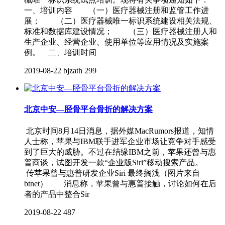
一、培训内容 （一）医疗器械注册和监管工作进
展； （二）医疗器械唯一标识系统建设相关法规、
标准和数据库建设情况； （三）医疗器械注册人和
生产企业、经营企业、使用单位等应用情况及实施案
例。 二、培训时间
2019-08-22
bjzath
299
北京中安—胫骨平台骨折的解决方案
北京时间8月14日消息，据外媒MacRumors报道，知情
人士称，苹果与IBM联手进军企业市场让竞争对手感受
到了巨大的威胁。不过在结缘IBM之前，苹果还曾与惠
普商谈，试图开发一款“企业版Siri”移动搜索产品。
传苹果曾与惠普研发企业Siri 最终搁浅（图片来自
btnet） 消息称，苹果曾与惠普接触，讨论如何在后
者的产品中整合Sir
2019-08-22
487