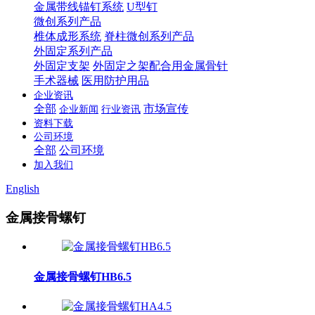
金属带线锚钉系统
U型钉
微创系列产品
椎体成形系统
脊柱微创系列产品
外固定系列产品
外固定支架
外固定之架配合用金属骨针
手术器械
医用防护用品
企业资讯
全部
市场宣传
企业新闻
行业资讯
资料下载
公司环境
全部
公司环境
加入我们
English
金属接骨螺钉
金属接骨螺钉HB6.5