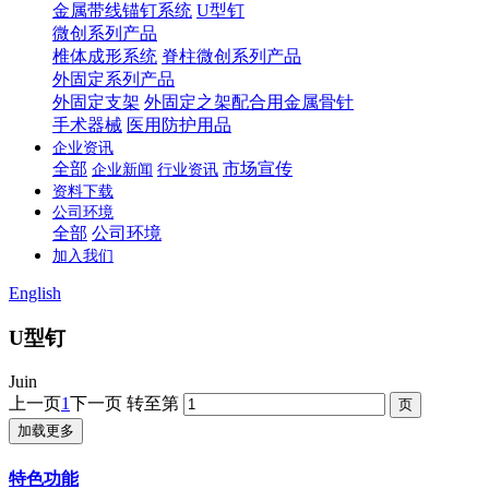
金属带线锚钉系统
U型钉
微创系列产品
椎体成形系统
脊柱微创系列产品
外固定系列产品
外固定支架
外固定之架配合用金属骨针
手术器械
医用防护用品
企业资讯
全部
市场宣传
企业新闻
行业资讯
资料下载
公司环境
全部
公司环境
加入我们
English
U型钉
Juin
上一页
1
下一页
转至第
加载更多
特色功能