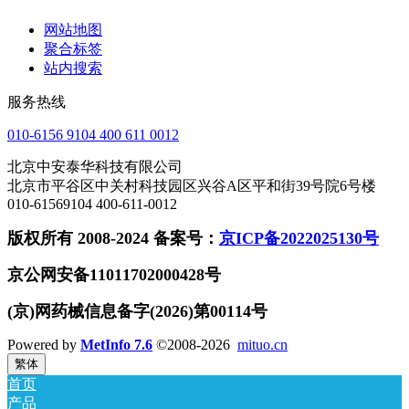
网站地图
聚合标签
站内搜索
服务热线
010-6156 9104 400 611 0012
北京中安泰华科技有限公司
北京市平谷区中关村科技园区兴谷A区平和街39号院6号楼
010-61569104 400-611-0012
版权所有 2008-2024 备案号：
京ICP备2022025130号
京公网安备11011702000428号
(京)网药械信息备字(2026)第00114号
Powered by
MetInfo 7.6
©2008-2026
mituo.cn
繁体
首页
产品