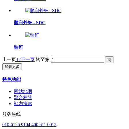
髋臼外杯 - SDC
钛钉
上一页
1
2
下一页
转至第
加载更多
特色功能
网站地图
聚合标签
站内搜索
服务热线
010-6156 9104 400 611 0012