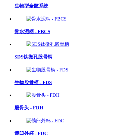
生物型全髋系统
骨水泥柄 - FBCS
SDS钛微孔股骨柄
生物股骨柄 - FDS
股骨头 - FDH
髋臼外杯 - FDC