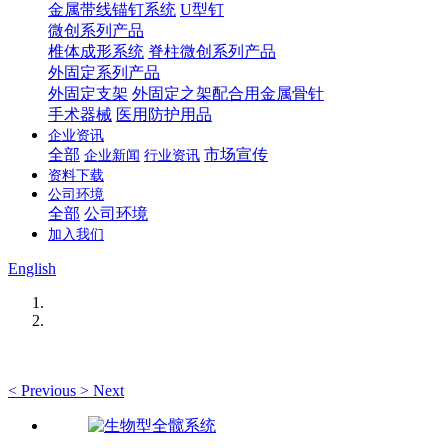
金属带线锚钉系统
U型钉
微创系列产品
椎体成形系统
脊柱微创系列产品
外固定系列产品
外固定支架
外固定之架配合用金属骨针
手术器械
医用防护用品
企业资讯
全部
市场宣传
企业新闻
行业资讯
资料下载
公司环境
全部
公司环境
加入我们
English
<
Previous
>
Next