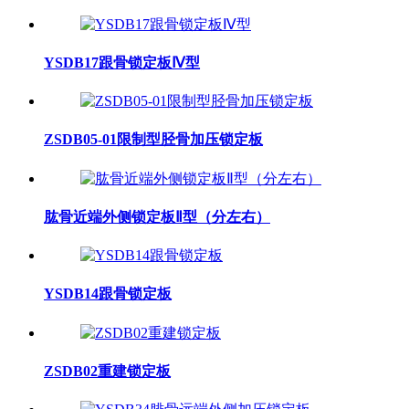
YSDB17跟骨锁定板Ⅳ型
ZSDB05-01限制型胫骨加压锁定板
肱骨近端外侧锁定板Ⅱ型（分左右）
YSDB14跟骨锁定板
ZSDB02重建锁定板