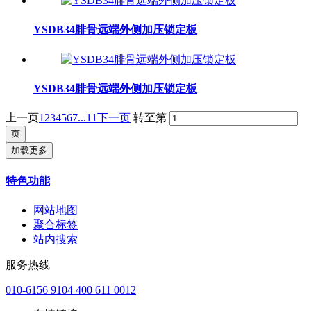
YSDB34腓骨远端外侧加压锁定板
YSDB34腓骨远端外侧加压锁定板
上一页
1
2
3
4
5
6
7
...11
下一页
转至第
加载更多
特色功能
网站地图
聚合标签
站内搜索
服务热线
010-6156 9104 400 611 0012