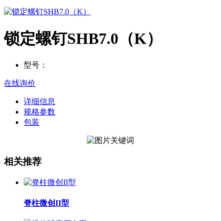
锁定螺钉SHB7.0（K）
型号：
在线询价
详细信息
规格参数
包装
相关推荐
脊柱微创II型