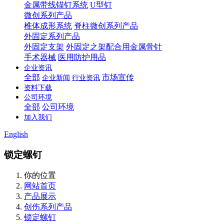
金属带线锚钉系统
U型钉
微创系列产品
椎体成形系统
脊柱微创系列产品
外固定系列产品
外固定支架
外固定之架配合用金属骨针
手术器械
医用防护用品
企业资讯
全部
市场宣传
企业新闻
行业资讯
资料下载
公司环境
全部
公司环境
加入我们
English
锁定螺钉
你的位置
网站首页
产品展示
创伤系列产品
锁定螺钉