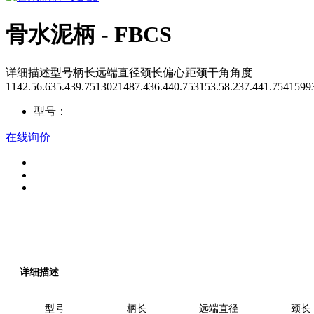
骨水泥柄 - FBCS
详细描述型号柄长远端直径颈长偏心距颈干角角度
1142.56.635.439.7513021487.436.440.753153.58.237.441.7541599
型号：
在线询价
详细描述
型号
柄长
远端直径
颈长