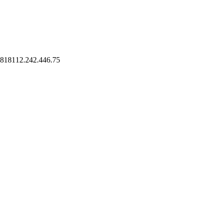
5818112.242.446.75