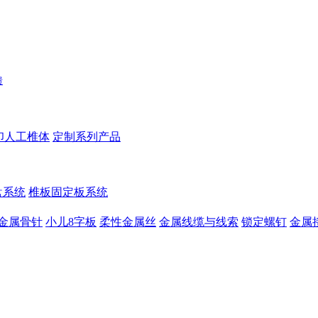
馈
印人工椎体
定制系列产品
盘系统
椎板固定板系统
金属骨针
小儿8字板
柔性金属丝
金属线缆与线索
锁定螺钉
金属