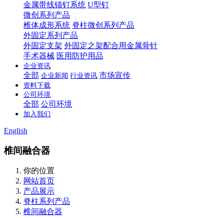
金属带线锚钉系统
U型钉
微创系列产品
椎体成形系统
脊柱微创系列产品
外固定系列产品
外固定支架
外固定之架配合用金属骨针
手术器械
医用防护用品
企业资讯
全部
市场宣传
企业新闻
行业资讯
资料下载
公司环境
全部
公司环境
加入我们
English
椎间融合器
你的位置
网站首页
产品展示
脊柱系列产品
椎间融合器